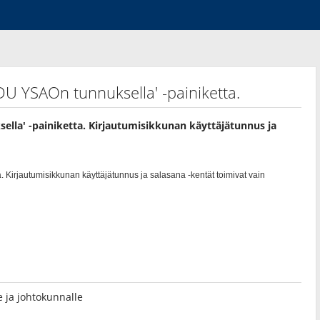
DU YSAOn tunnuksella' -painiketta.
ella' -painiketta. Kirjautumisikkunan käyttäjätunnus ja
lle ja johtokunnalle