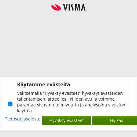
Käytämme evästeitä
Valitsemalla “Hyväksy evästeet” hyväksyt evästeiden
tallentamisen laitteellesi. Niiden avulla voimme
parantaa sivuston toimivuutta ja analysoida sivuston
käyttöä.
Tietosuojaseloste
Hyväksy evästeet
Hylkää