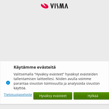
Käytämme evästeitä
Valitsemalla “Hyväksy evästeet” hyväksyt evästeiden
tallentamisen laitteellesi. Niiden avulla voimme
parantaa sivuston toimivuutta ja analysoida sivuston
käyttöä.
Tietosuojaseloste
Hyväksy evästeet
Hylkää