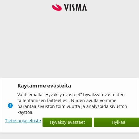
Käytämme evästeitä
Valitsemalla “Hyväksy evästeet” hyväksyt evästeiden
tallentamisen laitteellesi. Niiden avulla voimme
parantaa sivuston toimivuutta ja analysoida sivuston
käyttöä.
Tietosuojaseloste
Hyväksy evästeet
Hylkää