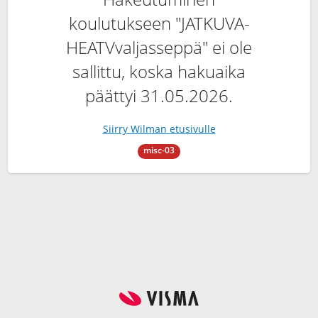
koulutukseen "JATKUVA-
HEATVvaljasseppä" ei ole
sallittu, koska hakuaika
päättyi 31.05.2026.
Siirry Wilman etusivulle
misc-03