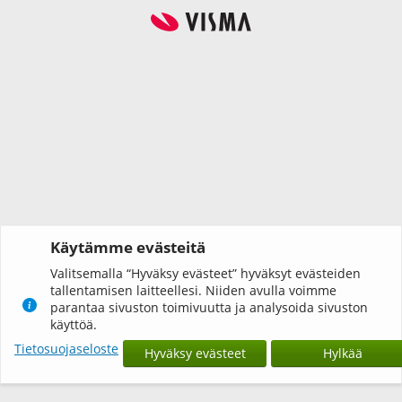
Käytämme evästeitä
Valitsemalla “Hyväksy evästeet” hyväksyt evästeiden
tallentamisen laitteellesi. Niiden avulla voimme
parantaa sivuston toimivuutta ja analysoida sivuston
käyttöä.
Tietosuojaseloste
Hyväksy evästeet
Hylkää