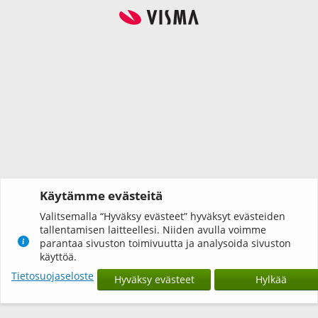
Käytämme evästeitä
Valitsemalla “Hyväksy evästeet” hyväksyt evästeiden
tallentamisen laitteellesi. Niiden avulla voimme
parantaa sivuston toimivuutta ja analysoida sivuston
käyttöä.
Tietosuojaseloste
Hyväksy evästeet
Hylkää