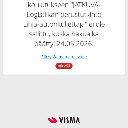
koulutukseen "JATKUVA-
Logistiikan perustutkinto
Linja-autonkuljettaja" ei ole
sallittu, koska hakuaika
päättyi 24.05.2026.
Siirry Wilman etusivulle
misc-03