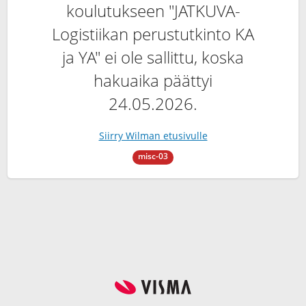
koulutukseen "JATKUVA-
Logistiikan perustutkinto KA
ja YA" ei ole sallittu, koska
hakuaika päättyi
24.05.2026.
Siirry Wilman etusivulle
misc-03