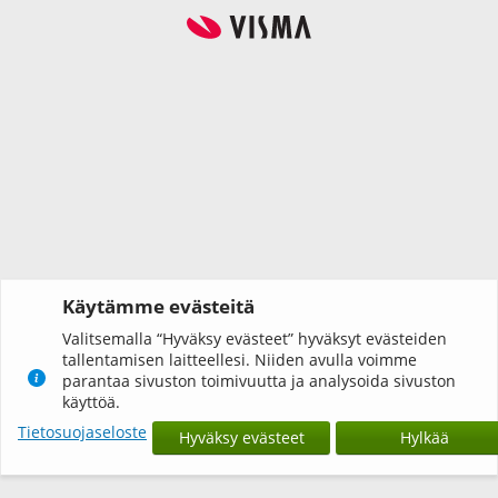
Käytämme evästeitä
Valitsemalla “Hyväksy evästeet” hyväksyt evästeiden
tallentamisen laitteellesi. Niiden avulla voimme
parantaa sivuston toimivuutta ja analysoida sivuston
käyttöä.
Tietosuojaseloste
Hyväksy evästeet
Hylkää