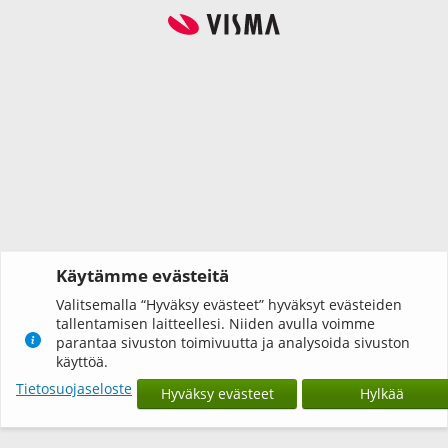
Käytämme evästeitä
Valitsemalla “Hyväksy evästeet” hyväksyt evästeiden
tallentamisen laitteellesi. Niiden avulla voimme
parantaa sivuston toimivuutta ja analysoida sivuston
käyttöä.
Tietosuojaseloste
Hyväksy evästeet
Hylkää