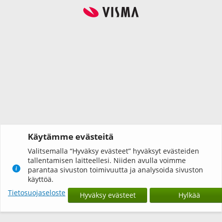
Käytämme evästeitä
Valitsemalla “Hyväksy evästeet” hyväksyt evästeiden
tallentamisen laitteellesi. Niiden avulla voimme
parantaa sivuston toimivuutta ja analysoida sivuston
käyttöä.
Tietosuojaseloste
Hyväksy evästeet
Hylkää